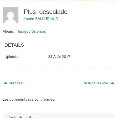
Plus_descalade
Yoann BALLURIAUD
Album:
Images Diverses
DETAILS
Uploaded
31 Août 2017
surprise
Illust-pause-vac
Les commentaires sont fermés.
L'actu du club…