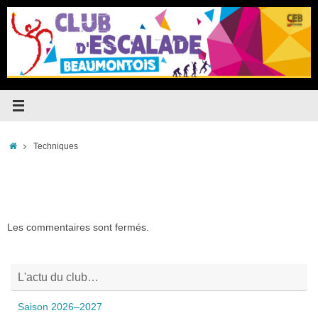
Passer
au
contenu
Accueil
Techniques
Les commentaires sont fermés.
L'actu du club…
Saison 2026–2027