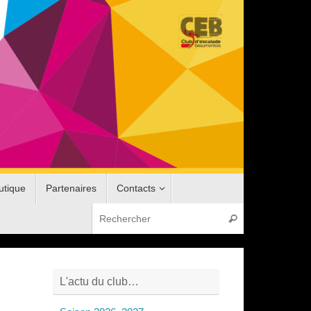
utique
Partenaires
Contacts
Recherche pou
Rechercher
L'actu du club…