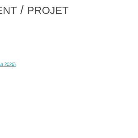
/
ENT
PROJET
an 2026)