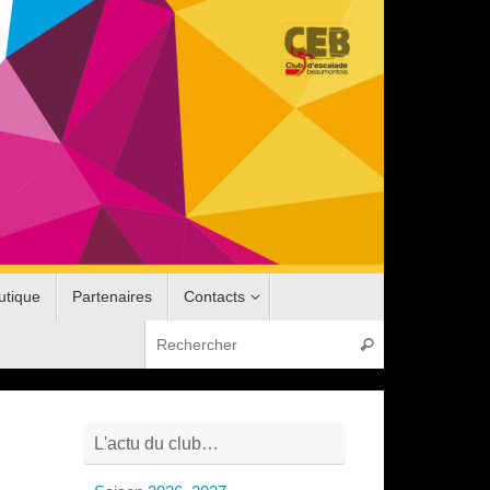
utique
Partenaires
Contacts
Recherche pou
Rechercher
L'actu du club…