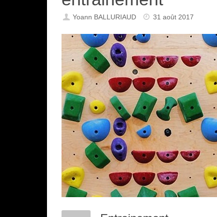
Yoann BALLURIAUD
31 août 2017