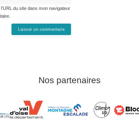
 l’URL du site dans mon navigateur
taire.
Nos partenaires