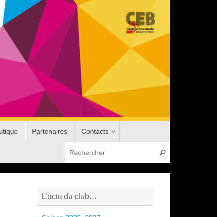
utique
Partenaires
Contacts
Recherche pou
Rechercher
L'actu du club…