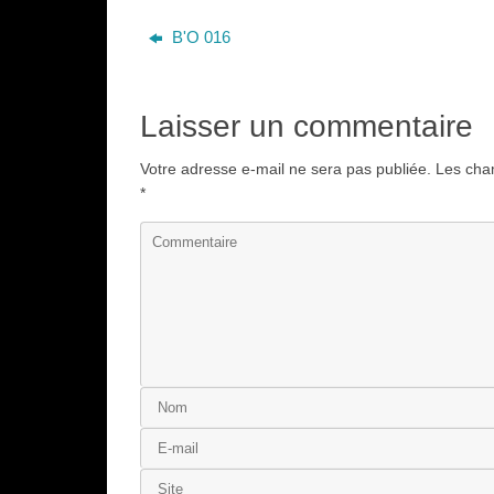
B'O 016
Laisser un commentaire
Votre adresse e-mail ne sera pas publiée.
Les cham
*