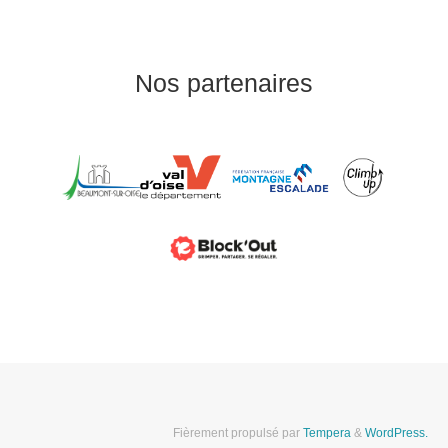
Nos partenaires
Fièrement propulsé par
Tempera
&
WordPress.