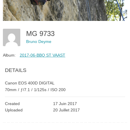
MG 9733
Bruno Deyme
Album:
2017-06-BBQ ST VAAST
DETAILS
Canon EOS 400D DIGITAL
70mm
/
ƒ/7.1
/
1/125s
/
ISO 200
Created
17 Juin 2017
Uploaded
20 Juillet 2017