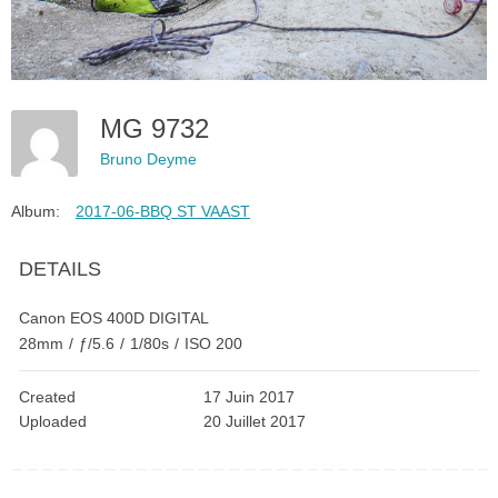
MG 9732
Bruno Deyme
Album:
2017-06-BBQ ST VAAST
DETAILS
Canon EOS 400D DIGITAL
28mm
/
ƒ/5.6
/
1/80s
/
ISO 200
Created
17 Juin 2017
Uploaded
20 Juillet 2017