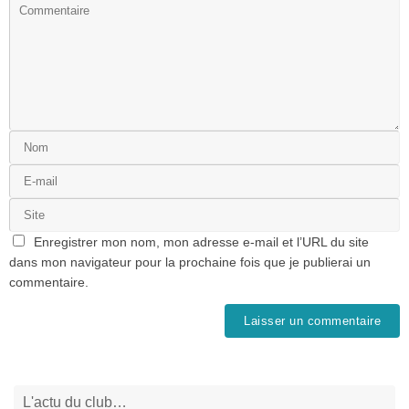
Enregistrer mon nom, mon adresse e-mail et l’URL du site
dans mon navigateur pour la prochaine fois que je publierai un
commentaire.
L'actu du club…