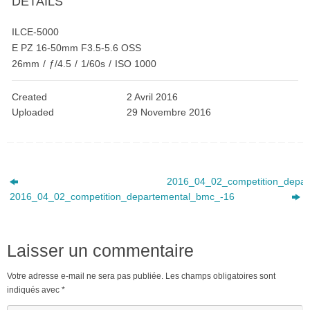
DETAILS
ILCE-5000
E PZ 16-50mm F3.5-5.6 OSS
26mm
/
ƒ/4.5
/
1/60s
/
ISO 1000
Created
2 Avril 2016
Uploaded
29 Novembre 2016
2016_04_02_competition_depar
2016_04_02_competition_departemental_bmc_-16
Laisser un commentaire
Votre adresse e-mail ne sera pas publiée.
Les champs obligatoires sont
indiqués avec
*