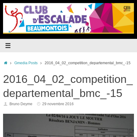
Passer
au
contenu
Accueil
Gmedia Posts
2016_04_02_competition_departemental_bmc_-15
2016_04_02_competition_
departemental_bmc_-15
Bruno Deyme
29 novembre 2016