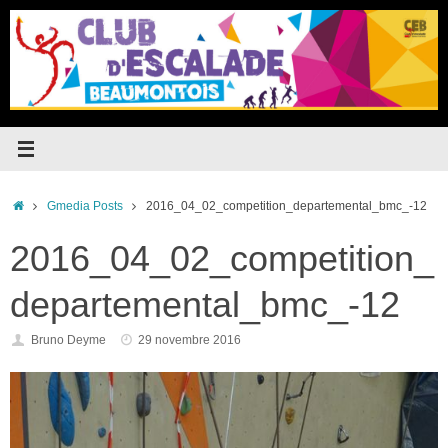
Passer
au
contenu
Accueil
Gmedia Posts
2016_04_02_competition_departemental_bmc_-12
2016_04_02_competition_
departemental_bmc_-12
Bruno Deyme
29 novembre 2016