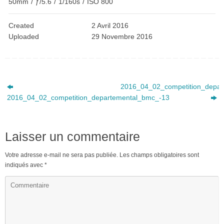
50mm
/
ƒ/5.6
/
1/160s
/
ISO 800
Created
2 Avril 2016
Uploaded
29 Novembre 2016
2016_04_02_competition_depar
2016_04_02_competition_departemental_bmc_-13
Laisser un commentaire
Votre adresse e-mail ne sera pas publiée.
Les champs obligatoires sont
indiqués avec
*