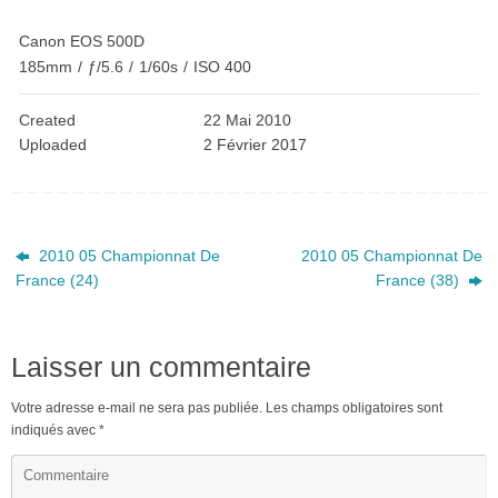
Canon EOS 500D
185mm
/
ƒ/5.6
/
1/60s
/
ISO 400
Created
22 Mai 2010
Uploaded
2 Février 2017
2010 05 Championnat De
2010 05 Championnat De
France (24)
France (38)
Laisser un commentaire
Votre adresse e-mail ne sera pas publiée.
Les champs obligatoires sont
indiqués avec
*