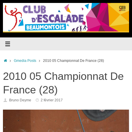
Passer
au
contenu
Accueil
Gmedia Posts
2010 05 Championnat De France (28)
2010 05 Championnat De
France (28)
Bruno Deyme
2 février 2017