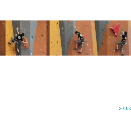
2010 05 Championnat De
2010 05 Championnat De
2010 05 Championnat
France (24)
France (19)
France (17)
2010-