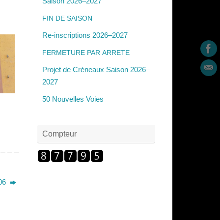
Saison 2026–2027
FIN
DE
SAISON
Re-inscriptions 2026–2027
FERMETURE
PAR
ARRETE
Projet de Créneaux Saison 2026–
2027
50 Nouvelles Voies
 De
Compteur
06