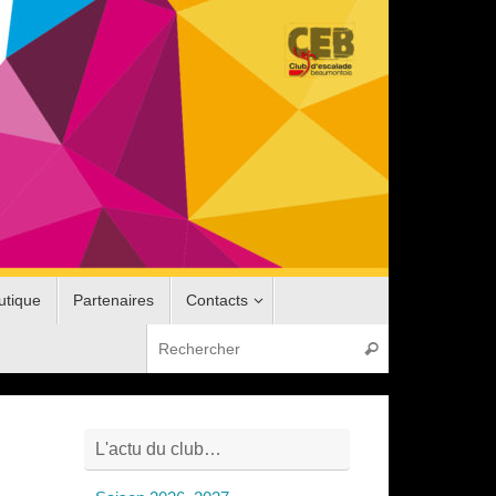
utique
Partenaires
Contacts
Recherche pou
Rechercher
L'actu du club…