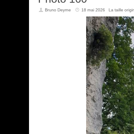
Bruno Deyme
18 mai 2026
La taille orig