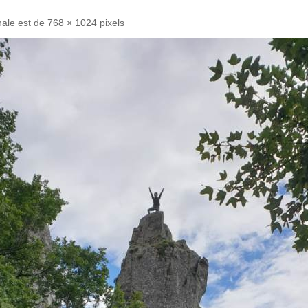
inale est de
768 × 1024
pixels