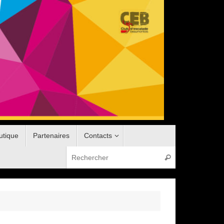
utique
Partenaires
Contacts
Recherche pou
Rechercher