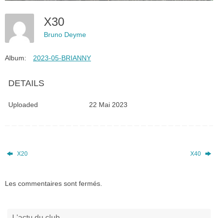
X30
Bruno Deyme
Album:
2023-05-BRIANNY
DETAILS
Uploaded
22 Mai 2023
X20
X40
Les commentaires sont fermés.
L'actu du club…