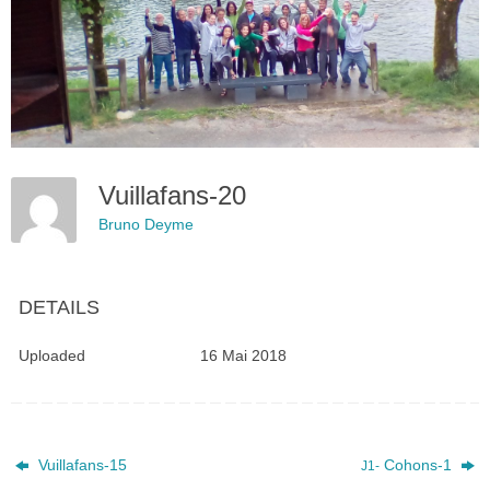
Vuillafans-20
Bruno Deyme
DETAILS
Uploaded
16 Mai 2018
Vuillafans-15
Cohons‑1
J1-