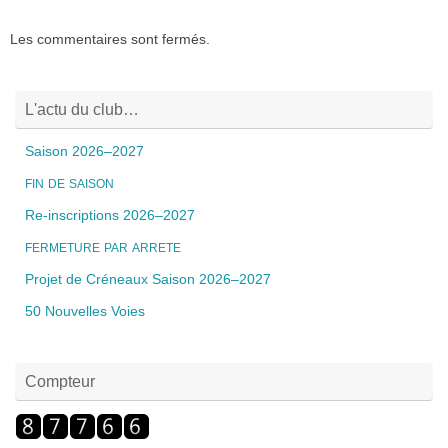
Les commentaires sont fermés.
L'actu du club…
Saison 2026–2027
FIN
DE
SAISON
Re-inscriptions 2026–2027
FERMETURE
PAR
ARRETE
Projet de Créneaux Saison 2026–2027
50 Nouvelles Voies
Compteur