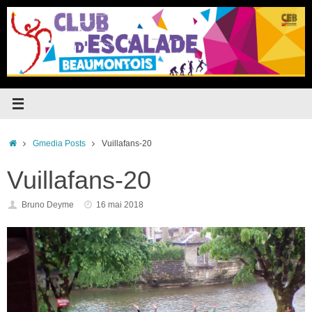
Passer
au
contenu
Accueil
Gmedia Posts
Vuillafans-20
Vuillafans-20
Bruno Deyme
16 mai 2018