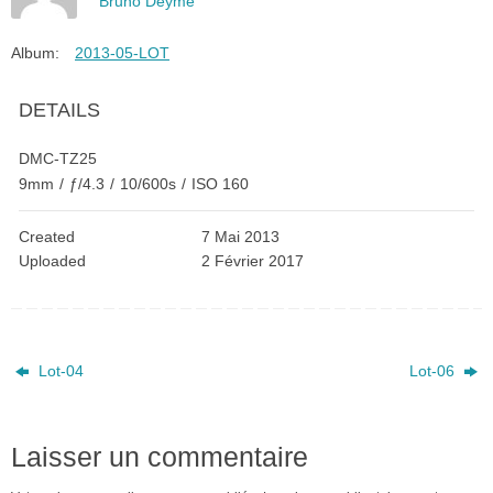
Bruno Deyme
Album:
2013-05-LOT
DETAILS
DMC-TZ25
9mm
/
ƒ/4.3
/
10/600s
/
ISO 160
Created
7 Mai 2013
Uploaded
2 Février 2017
Lot-04
Lot-06
Laisser un commentaire