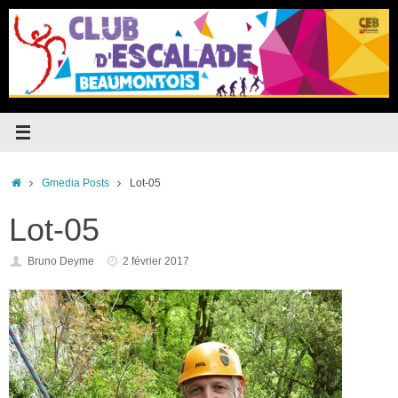
Passer
au
contenu
Accueil
Gmedia Posts
Lot-05
Lot-05
Bruno Deyme
2 février 2017