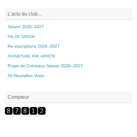
L'actu du club…
Saison 2026–2027
FIN
DE
SAISON
Re-inscriptions 2026–2027
FERMETURE
PAR
ARRETE
Projet de Créneaux Saison 2026–2027
50 Nouvelles Voies
Compteur