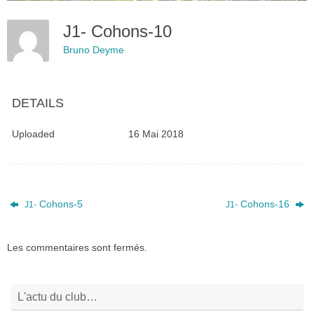
J1- Cohons-10
Bruno Deyme
DETAILS
Uploaded
16 Mai 2018
Cohons‑5
Cohons-16
J1-
J1-
Les commentaires sont fermés.
L'actu du club…