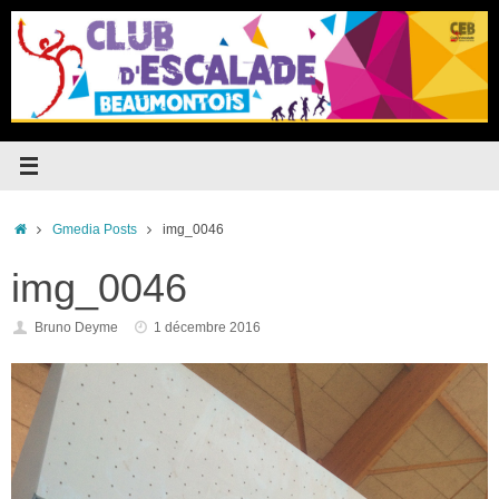
Passer
au
contenu
Accueil
Gmedia Posts
img_0046
img_0046
Bruno Deyme
1 décembre 2016