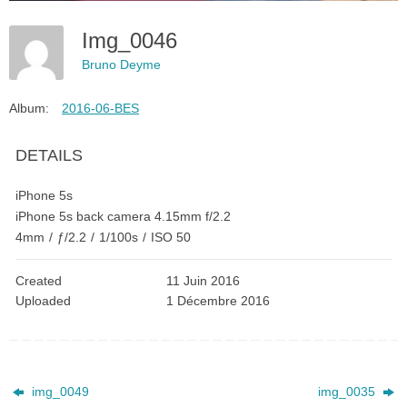
Img_0046
Bruno Deyme
Album:
2016-06-BES
DETAILS
iPhone 5s
iPhone 5s back camera 4.15mm f/2.2
4mm
/
ƒ/2.2
/
1/100s
/
ISO 50
Created
11 Juin 2016
Uploaded
1 Décembre 2016
img_0049
img_0035