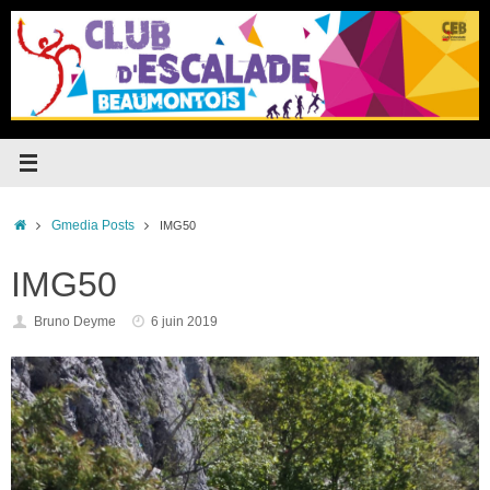
Passer
au
contenu
Accueil
Gmedia Posts
IMG50
IMG50
Bruno Deyme
6 juin 2019