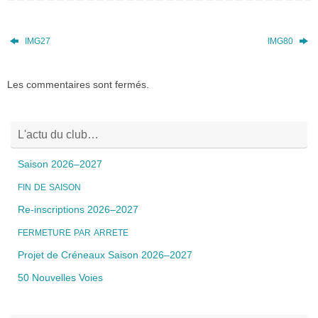
IMG27
IMG80
Les commentaires sont fermés.
L'actu du club…
Saison 2026–2027
FIN
DE
SAISON
Re-inscriptions 2026–2027
FERMETURE
PAR
ARRETE
Projet de Créneaux Saison 2026–2027
50 Nouvelles Voies