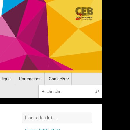
utique
Partenaires
Contacts
Recherche pou
Rechercher
L'actu du club…