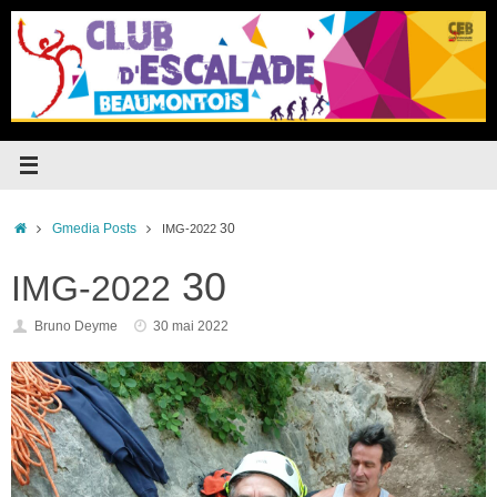
Passer
au
contenu
Accueil
Gmedia Posts
30
IMG-2022
30
IMG-2022
Bruno Deyme
30 mai 2022