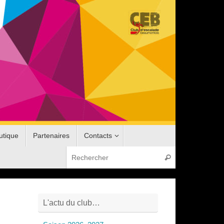
utique
Partenaires
Contacts
Recherche pou
Rechercher
L'actu du club…