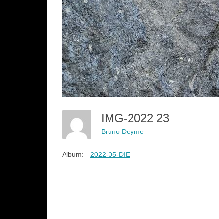
IMG-2022 23
Bruno Deyme
Album:
2022-05-DIE