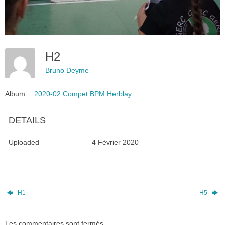
H2
Bruno Deyme
Album:
2020-02 Compet BPM Herblay
DETAILS
Uploaded
4 Février 2020
H1
H5
Les commentaires sont fermés.