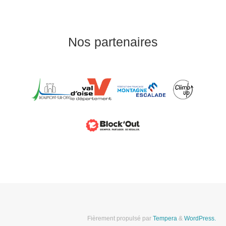
Nos partenaires
Fièrement propulsé par
Tempera
&
WordPress.