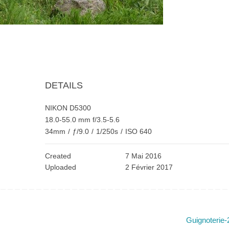
DETAILS
NIKON D5300
18.0-55.0 mm f/3.5-5.6
34mm
/
ƒ/9.0
/
1/250s
/
ISO 640
Created
7 Mai 2016
Uploaded
2 Février 2017
Guignoterie