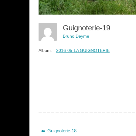
Guignoterie-19
Bruno Deyme
Album:
2016-05-LA GUIGNOTERIE
Guignoterie-18