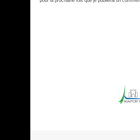
pour la prochaine fois que je publierai un commen