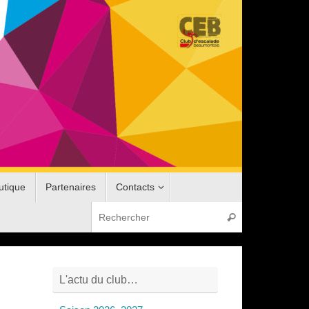
utique
Partenaires
Contacts
Recherche pou
Rechercher
L'actu du club…