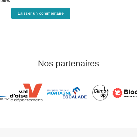
taire.
Nos partenaires