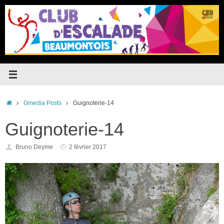
Passer
au
contenu
Accueil
Gmedia Posts
Guignoterie-14
Guignoterie-14
Bruno Deyme
2 février 2017