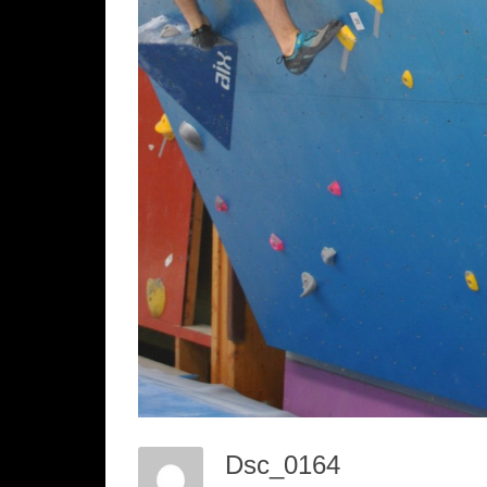
Dsc_0164