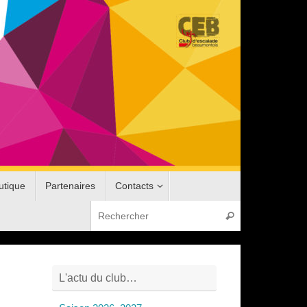
utique
Partenaires
Contacts
Recherche pou
Rechercher
L'actu du club…