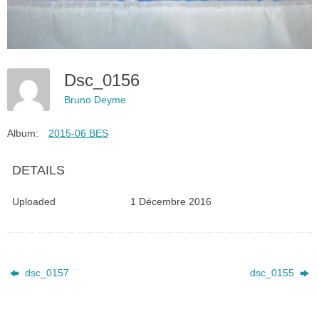
Dsc_0156
Bruno Deyme
Album:
2015-06 BES
DETAILS
Uploaded
1 Décembre 2016
dsc_0157
dsc_0155