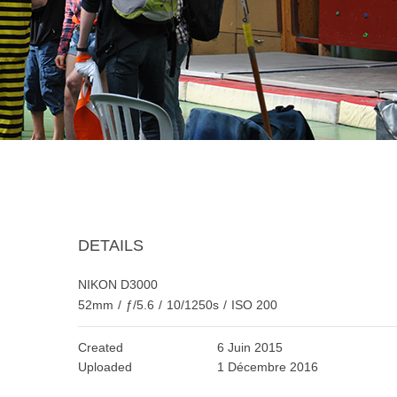
DETAILS
NIKON D3000
52mm
/
ƒ/5.6
/
10/1250s
/
ISO 200
Created
6 Juin 2015
Uploaded
1 Décembre 2016