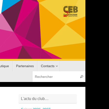
utique
Partenaires
Contacts
Recherche pou
Rechercher
L'actu du club…