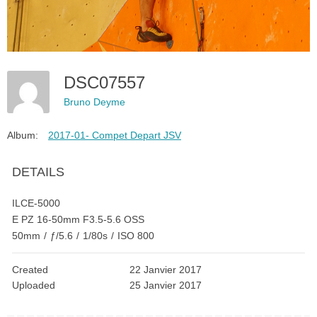
DSC07557
Bruno Deyme
Album:
2017-01- Compet Depart JSV
DETAILS
ILCE-5000
E PZ 16-50mm F3.5-5.6 OSS
50mm
/
ƒ/5.6
/
1/80s
/
ISO 800
Created
22 Janvier 2017
Uploaded
25 Janvier 2017