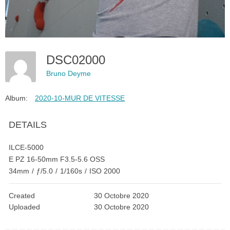
DSC02000
Bruno Deyme
Album:
2020-10-MUR DE VITESSE
DETAILS
ILCE-5000
E PZ 16-50mm F3.5-5.6 OSS
34mm
/
ƒ/5.0
/
1/160s
/
ISO 2000
Created
30 Octobre 2020
Uploaded
30 Octobre 2020