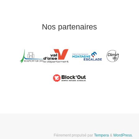
Nos partenaires
Fièrement propulsé par
Tempera
&
WordPress.