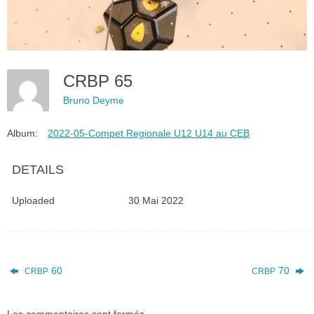
CRBP 65
Bruno Deyme
Album:
2022-05-Compet Regionale U12 U14 au CEB
DETAILS
Uploaded
30 Mai 2022
60
70
CRBP
CRBP