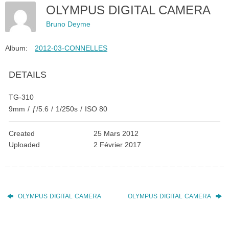
OLYMPUS DIGITAL CAMERA
Bruno Deyme
Album:
2012-03-CONNELLES
DETAILS
TG-310
9mm
/
ƒ/5.6
/
1/250s
/
ISO 80
Created
25 Mars 2012
Uploaded
2 Février 2017
OLYMPUS
DIGITAL
CAMERA
OLYMPUS
DIGITAL
CAMERA