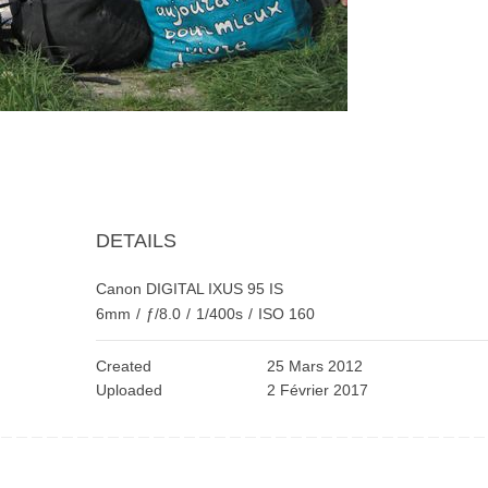
DETAILS
Canon DIGITAL IXUS 95 IS
6mm
/
ƒ/8.0
/
1/400s
/
ISO 160
Created
25 Mars 2012
Uploaded
2 Février 2017