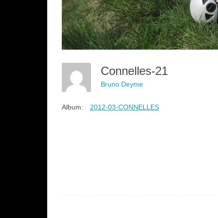
Connelles-21
Bruno Deyme
Album:
2012-03-CONNELLES