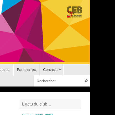
utique
Partenaires
Contacts
Recherche pou
Rechercher
L'actu du club…