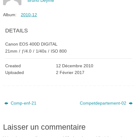
Bruno Deyme
Album:
2010-12
DETAILS
Canon EOS 400D DIGITAL
21mm
/
ƒ/4.0
/
1/40s
/
ISO 800
Created
12 Décembre 2010
Uploaded
2 Février 2017
Comp-enf-21
Competdepartement-02
Laisser un commentaire