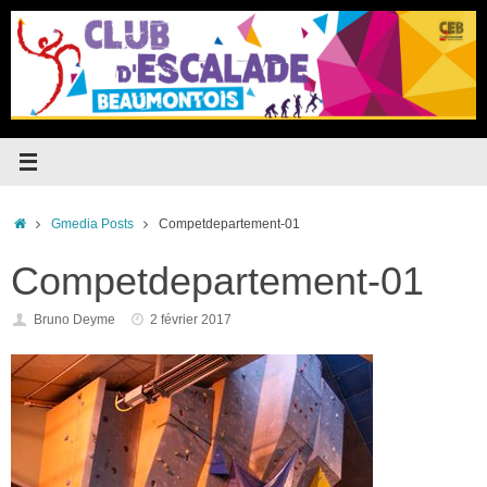
Passer
au
contenu
Accueil
Gmedia Posts
Competdepartement-01
Competdepartement-01
Bruno Deyme
2 février 2017