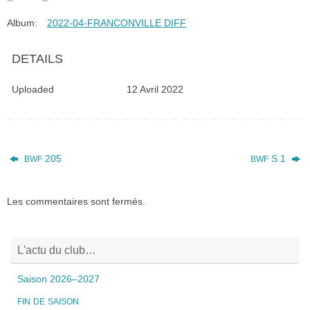
Album:
2022-04-FRANCONVILLE DIFF
DETAILS
Uploaded
12 Avril 2022
205
S 1
BWF
BWF
Les commentaires sont fermés.
L'actu du club…
Saison 2026–2027
FIN
DE
SAISON