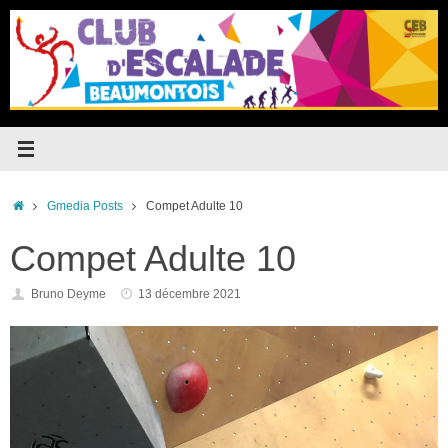
Passer
au
contenu
Accueil
Gmedia Posts
Compet Adulte 10
Compet Adulte 10
Bruno Deyme
13 décembre 2021