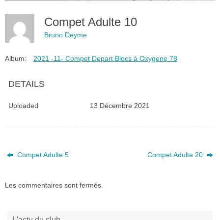
Compet Adulte 10
Bruno Deyme
Album:
2021 -11- Compet Depart Blocs à Oxygene 78
DETAILS
Uploaded
13 Décembre 2021
Compet Adulte 5
Compet Adulte 20
Les commentaires sont fermés.
L'actu du club…