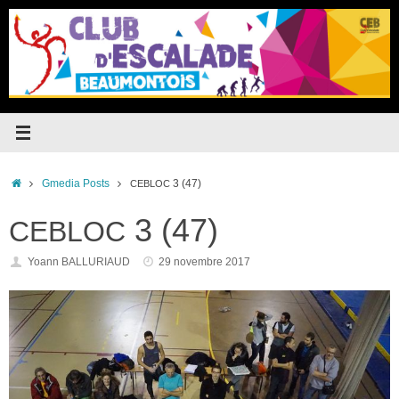
Passer
au
contenu
Accueil
Gmedia Posts
3 (47)
CEBLOC
3 (47)
CEBLOC
Yoann BALLURIAUD
29 novembre 2017