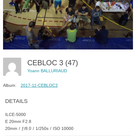
CEBLOC 3 (47)
Yoann BALLURIAUD
Album:
2017-11-CEBLOC3
DETAILS
ILCE-5000
E 20mm F2.8
20mm
/
ƒ/8.0
/
1/250s
/
ISO 10000