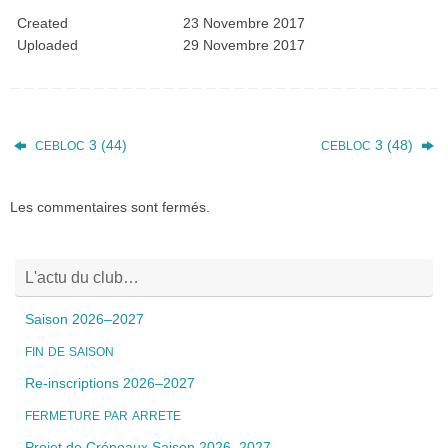
Created
23 Novembre 2017
Uploaded
29 Novembre 2017
3 (44)
3 (48)
CEBLOC
CEBLOC
Les commentaires sont fermés.
L'actu du club…
Saison 2026–2027
FIN
DE
SAISON
Re-inscriptions 2026–2027
FERMETURE
PAR
ARRETE
Projet de Créneaux Saison 2026–2027