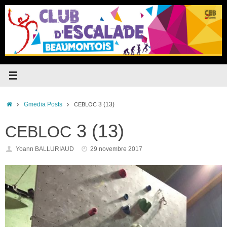
Passer
au
contenu
Accueil
Gmedia Posts
3 (13)
CEBLOC
3 (13)
CEBLOC
Yoann BALLURIAUD
29 novembre 2017