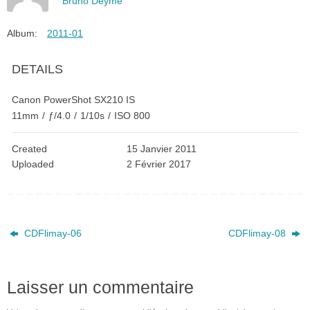
Bruno Deyme
Album:
2011-01
DETAILS
Canon PowerShot SX210 IS
11mm
/
ƒ/4.0
/
1/10s
/
ISO 800
Created
15 Janvier 2011
Uploaded
2 Février 2017
CDFlimay-06
CDFlimay-08
Laisser un commentaire