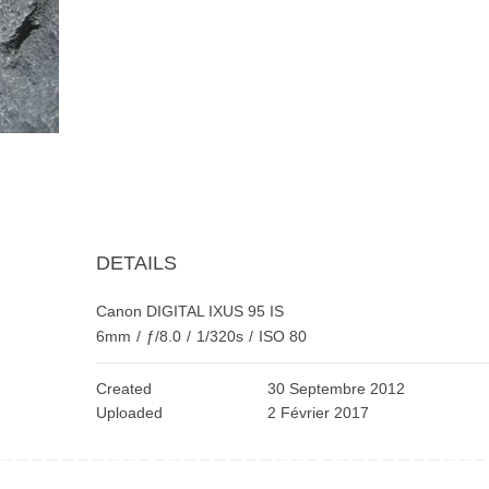
DETAILS
Canon DIGITAL IXUS 95 IS
6mm
/
ƒ/8.0
/
1/320s
/
ISO 80
Created
30 Septembre 2012
Uploaded
2 Février 2017