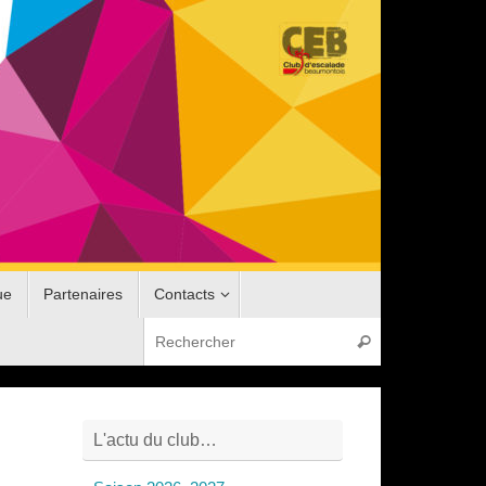
ue
Partenaires
Contacts
Recherche pou
Rechercher
L'actu du club…