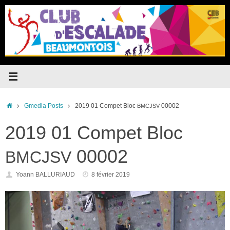
Passer
au
contenu
Accueil
Gmedia Posts
2019 01 Compet Bloc
00002
BMCJSV
2019 01 Compet Bloc
00002
BMCJSV
Yoann BALLURIAUD
8 février 2019