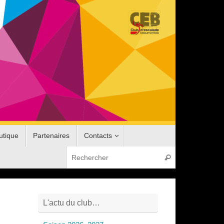
utique
Partenaires
Contacts
Recherche pou
Rechercher
L'actu du club…