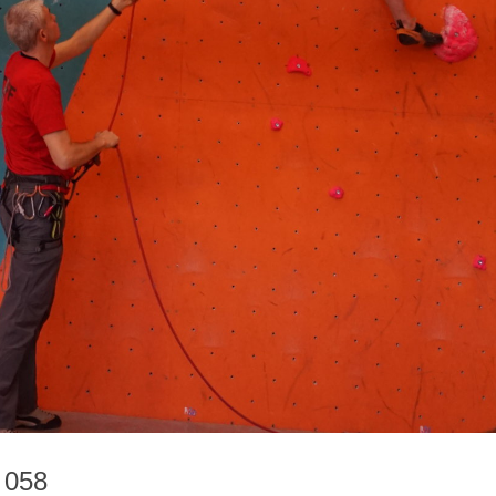
e 058