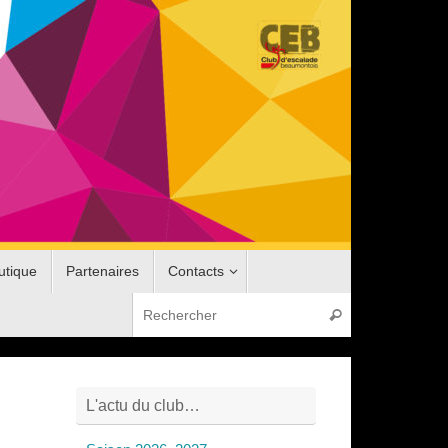
utique
Partenaires
Contacts
Recherche pou
Rechercher
L'actu du club…