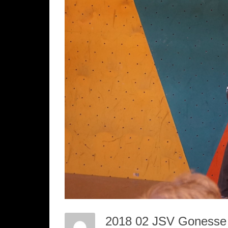
2018 02 JSV Goness