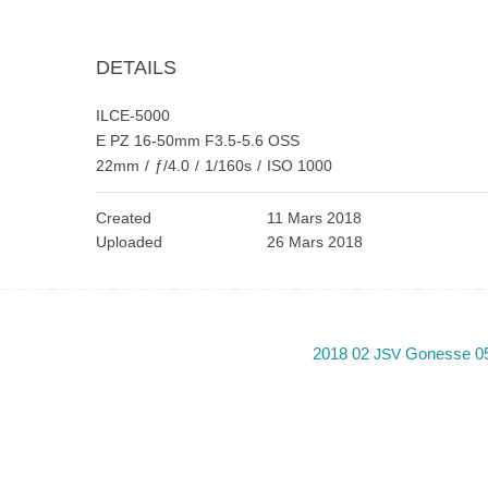
DETAILS
ILCE-5000
E PZ 16-50mm F3.5-5.6 OSS
22mm
/
ƒ/4.0
/
1/160s
/
ISO 1000
Created
11 Mars 2018
Uploaded
26 Mars 2018
2018 02
Gonesse 0
JSV