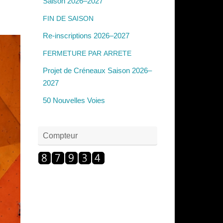
Saison 2026–2027
FIN
DE
SAISON
Re-inscriptions 2026–2027
FERMETURE
PAR
ARRETE
Projet de Créneaux Saison 2026–
2027
50 Nouvelles Voies
Compteur