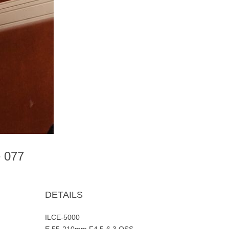
e 077
DETAILS
ILCE-5000