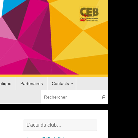
utique
Partenaires
Contacts
Recherche pou
Rechercher
L'actu du club…