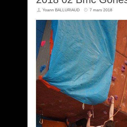
Yoann BALLURIAUD
7 mars 2018