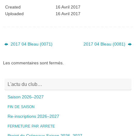
Created
16 Avril 2017
Uploaded
16 Avril 2017
2017 04 Bleau (0071)
2017 04 Bleau (0081)
Les commentaires sont fermés.
L'actu du club…
Saison 2026–2027
FIN
DE
SAISON
Re-inscriptions 2026–2027
FERMETURE
PAR
ARRETE
Projet de Créneaux Saison 2026–2027