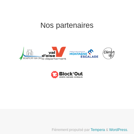
Nos partenaires
Fièrement propulsé par
Tempera
&
WordPress.