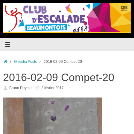
Passer
au
contenu
Accueil
Gmedia Posts
2016-02-09 Compet-20
2016-02-09 Compet-20
Bruno Deyme
2 février 2017