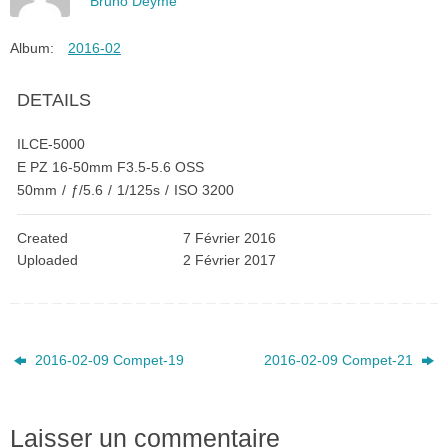
Bruno Deyme
Album:
2016-02
DETAILS
ILCE-5000
E PZ 16-50mm F3.5-5.6 OSS
50mm
/
ƒ/5.6
/
1/125s
/
ISO 3200
Created
7 Février 2016
Uploaded
2 Février 2017
2016-02-09 Compet-19
2016-02-09 Compet-21
Laisser un commentaire