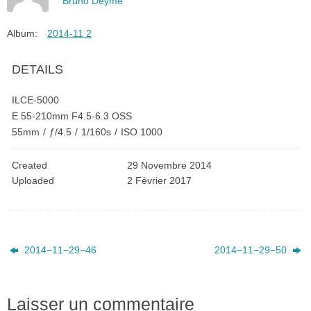
Bruno Deyme
Album:
2014-11 2
DETAILS
ILCE-5000
E 55-210mm F4.5-6.3 OSS
55mm
/
ƒ/4.5
/
1/160s
/
ISO 1000
Created
29 Novembre 2014
Uploaded
2 Février 2017
2014−11−29−46
2014−11−29−50
Laisser un commentaire