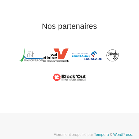
Nos partenaires
Fièrement propulsé par
Tempera
&
WordPress.