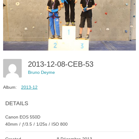
2013-12-08-CEB-53
Bruno Deyme
Album:
2013-12
DETAILS
Canon EOS 550D
40mm
/
ƒ/3.5
/
1/25s
/
ISO 800