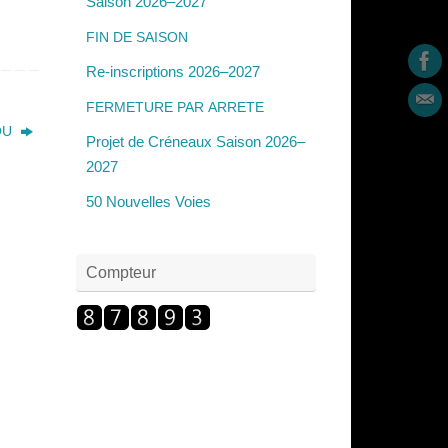
Saison 2026–2027
FIN
DE
SAISON
Re-inscriptions 2026–2027
FERMETURE
PAR
ARRETE
OU
Projet de Créneaux Saison 2026–
2027
50 Nouvelles Voies
Compteur