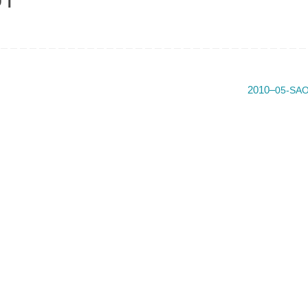
2010–
05-SA