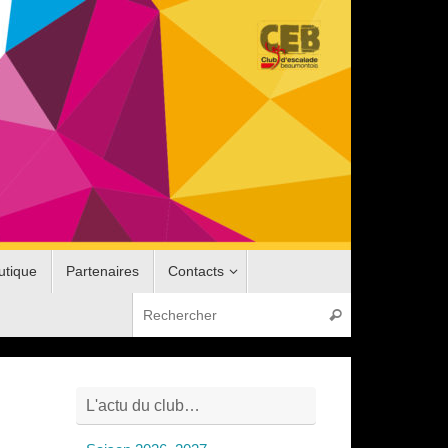
utique
Partenaires
Contacts
Recherche pou
Rechercher
L'actu du club…