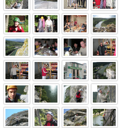
Fryer-32
Fryer-31
Fryer-30
Sierra Exif
JPEG
Sierra Exif
Sierra Exif
Fryer-26
Fryer-25
JPEG
JPEG
Fryer-24
Fryer-23
Fryer-22
Fryer-19
Fryer-18
Fryer-17
Fryer-16
Fryer-15
Fryer-14
Fryer-12
Fryer-10
Fryer-09